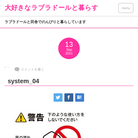
大好きなラブラドールと暮らす
menu
ラブラドールと田舎でのんびりと暮らしています
13
Sep
2021
コメントを書く
system_04