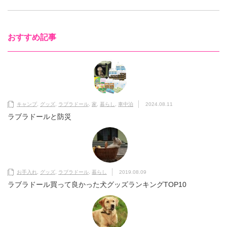
おすすめ記事
キャンプ
,
グッズ
,
ラブラドール
,
家
,
暮らし
,
車中泊
2024.08.11
ラブラドールと防災
お手入れ
,
グッズ
,
ラブラドール
,
暮らし
2019.08.09
ラブラドール買って良かった犬グッズランキングTOP10