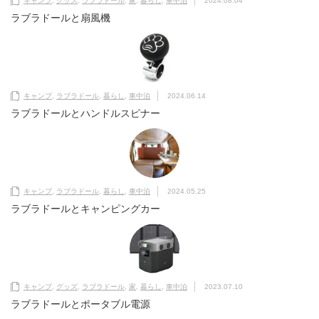
キャンプ
,
グッズ
,
ラブラドール
,
家
,
暮らし
,
車中泊
2024.08.04
ラブラドールと扇風機
キャンプ
,
ラブラドール
,
暮らし
,
車中泊
2024.06.14
ラブラドールとハンドルスピナー
キャンプ
,
ラブラドール
,
暮らし
,
車中泊
2024.05.25
ラブラドールとキャンピングカー
キャンプ
,
グッズ
,
ラブラドール
,
家
,
暮らし
,
車中泊
2023.07.10
ラブラドールとポータブル電源