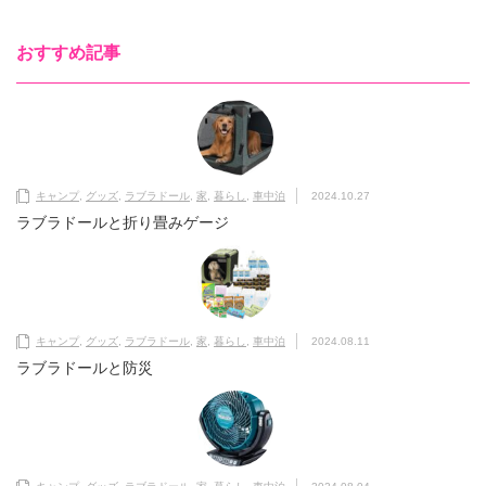
おすすめ記事
キャンプ
,
グッズ
,
ラブラドール
,
家
,
暮らし
,
車中泊
2024.10.27
ラブラドールと折り畳みゲージ
キャンプ
,
グッズ
,
ラブラドール
,
家
,
暮らし
,
車中泊
2024.08.11
ラブラドールと防災