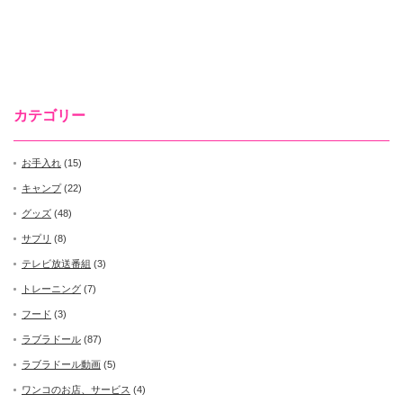
カテゴリー
お手入れ
(15)
キャンプ
(22)
グッズ
(48)
サプリ
(8)
テレビ放送番組
(3)
トレーニング
(7)
フード
(3)
ラブラドール
(87)
ラブラドール動画
(5)
ワンコのお店、サービス
(4)