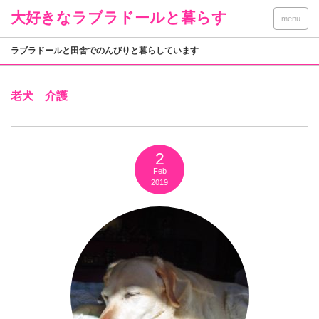
大好きなラブラドールと暮らす
menu
ラブラドールと田舎でのんびりと暮らしています
老犬 介護
2
Feb
2019