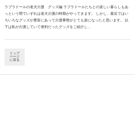
ラブラドールの老犬介護 グッズ編 ラブラドールたちとの楽しい暮らしもあ
っという間でいずれは老犬介護の時期がやってきます。 しかし、最近ではい
ろいろなグッズが豊富にあって介護事態がとても楽になったと思います。 以
下は私が介護していて便利だったグッズをご紹介し…
トップ
ページ
に戻る