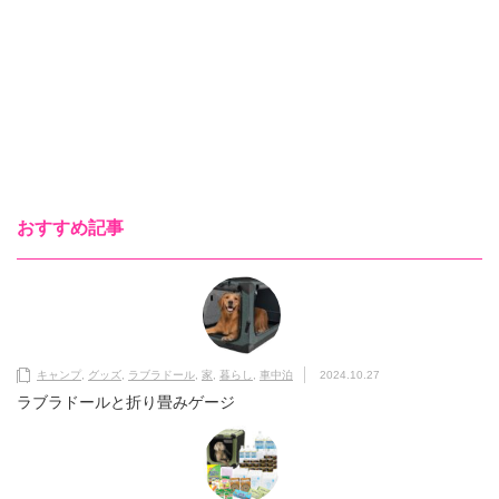
おすすめ記事
キャンプ
,
グッズ
,
ラブラドール
,
家
,
暮らし
,
車中泊
2024.10.27
ラブラドールと折り畳みゲージ