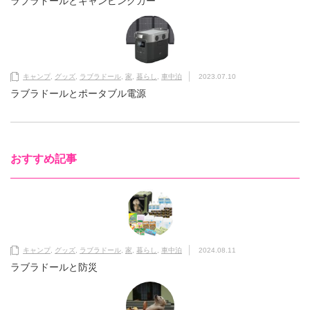
ラブラドールとキャンピングカー
キャンプ
,
グッズ
,
ラブラドール
,
家
,
暮らし
,
車中泊
2023.07.10
ラブラドールとポータブル電源
おすすめ記事
キャンプ
,
グッズ
,
ラブラドール
,
家
,
暮らし
,
車中泊
2024.08.11
ラブラドールと防災