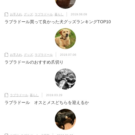
お手入れ
,
グッズ
,
ラブラドール
,
暮らし
2019.08.09
ラブラドール買って良かった犬グッズランキングTOP10
お手入れ
,
グッズ
,
ラブラドール
2019.07.06
ラブラドールのおすすめ爪切り
ラブラドール
,
暮らし
2019.03.29
ラブラドール オスとメスどちらを迎えるか