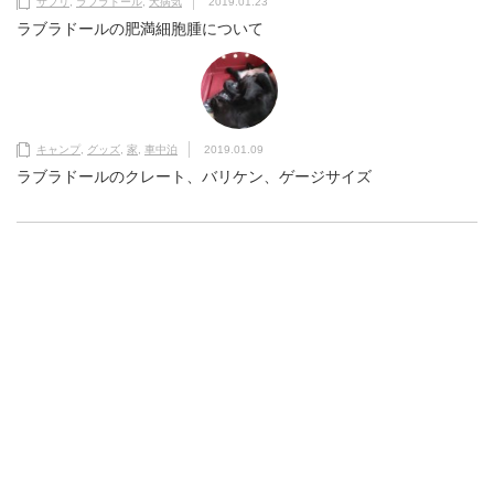
サプリ
,
ラブラドール
,
犬病気
2019.01.23
ラブラドールの肥満細胞腫について
キャンプ
,
グッズ
,
家
,
車中泊
2019.01.09
ラブラドールのクレート、バリケン、ゲージサイズ