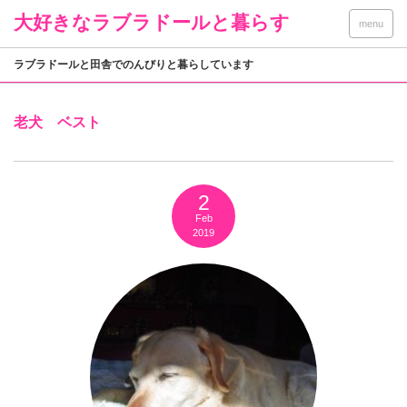
大好きなラブラドールと暮らす
menu
ラブラドールと田舎でのんびりと暮らしています
老犬 ベスト
2
Feb
2019