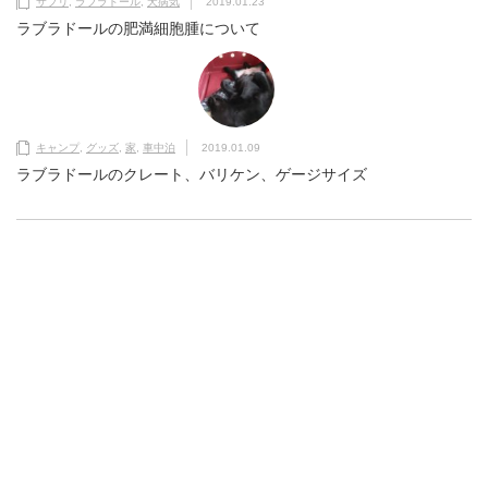
サプリ
,
ラブラドール
,
犬病気
2019.01.23
ラブラドールの肥満細胞腫について
キャンプ
,
グッズ
,
家
,
車中泊
2019.01.09
ラブラドールのクレート、バリケン、ゲージサイズ