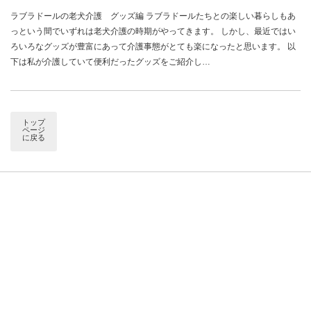
ラブラドールの老犬介護 グッズ編 ラブラドールたちとの楽しい暮らしもあ
っという間でいずれは老犬介護の時期がやってきます。 しかし、最近ではい
ろいろなグッズが豊富にあって介護事態がとても楽になったと思います。 以
下は私が介護していて便利だったグッズをご紹介し…
トップ
ページ
に戻る