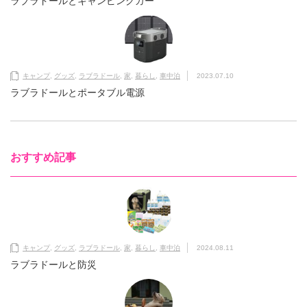
ラブラドールとキャンピングカー
キャンプ
,
グッズ
,
ラブラドール
,
家
,
暮らし
,
車中泊
2023.07.10
ラブラドールとポータブル電源
おすすめ記事
キャンプ
,
グッズ
,
ラブラドール
,
家
,
暮らし
,
車中泊
2024.08.11
ラブラドールと防災