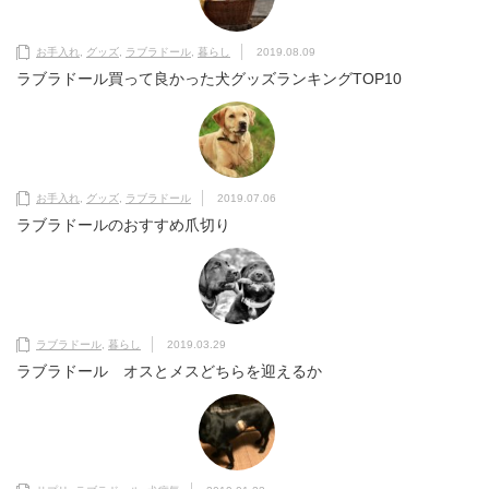
お手入れ
,
グッズ
,
ラブラドール
,
暮らし
2019.08.09
ラブラドール買って良かった犬グッズランキングTOP10
お手入れ
,
グッズ
,
ラブラドール
2019.07.06
ラブラドールのおすすめ爪切り
ラブラドール
,
暮らし
2019.03.29
ラブラドール オスとメスどちらを迎えるか