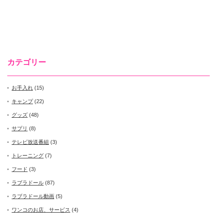
カテゴリー
お手入れ
(15)
キャンプ
(22)
グッズ
(48)
サプリ
(8)
テレビ放送番組
(3)
トレーニング
(7)
フード
(3)
ラブラドール
(87)
ラブラドール動画
(5)
ワンコのお店、サービス
(4)