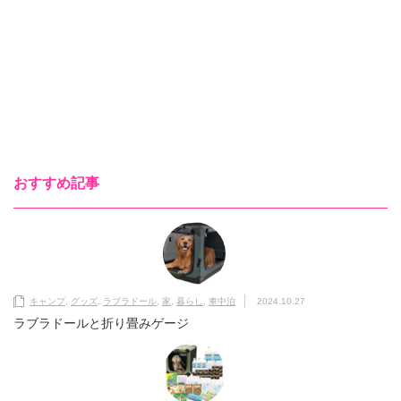
おすすめ記事
キャンプ
,
グッズ
,
ラブラドール
,
家
,
暮らし
,
車中泊
2024.10.27
ラブラドールと折り畳みゲージ