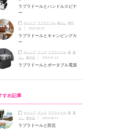
ラブラドールとハンドルスピナ
ー
キャンプ
,
ラブラドール
,
暮らし
,
車中
泊
2024.05.25
ラブラドールとキャンピングカ
ー
キャンプ
,
グッズ
,
ラブラドール
,
家
,
暮
らし
,
車中泊
2023.07.10
ラブラドールとポータブル電源
すすめ記事
キャンプ
,
グッズ
,
ラブラドール
,
家
,
暮
らし
,
車中泊
2024.08.11
ラブラドールと防災