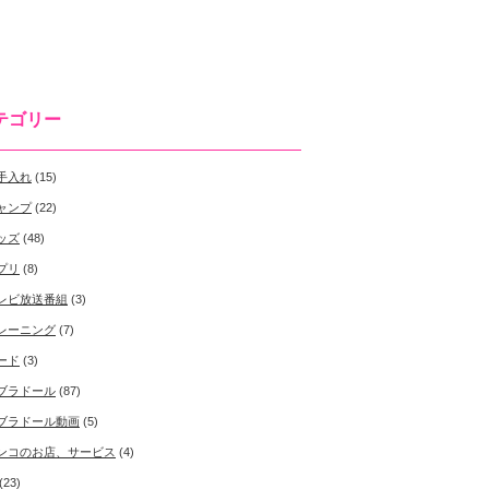
テゴリー
手入れ
(15)
ャンプ
(22)
ッズ
(48)
プリ
(8)
レビ放送番組
(3)
レーニング
(7)
ード
(3)
ブラドール
(87)
ブラドール動画
(5)
ンコのお店、サービス
(4)
(23)