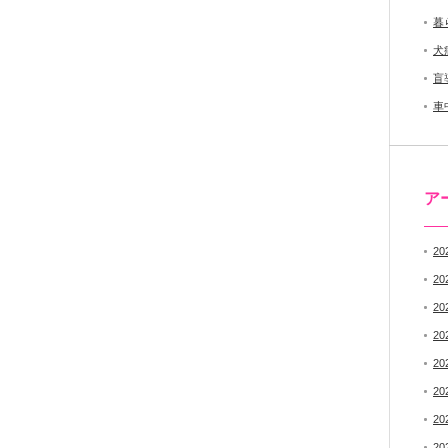
暮
犬
盲
車
ア
20
20
20
20
20
20
20
20