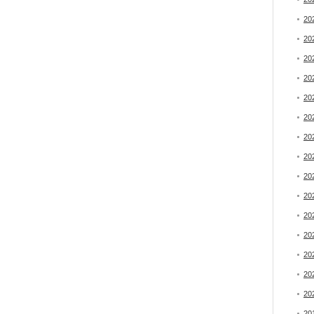
20
20
20
20
20
20
20
20
20
20
20
20
20
20
20
20