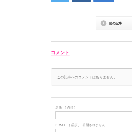
前の記事
コメント
この記事へのコメントはありません。
名前
( 必須 )
E-MAIL
( 必須 ) - 公開されません -