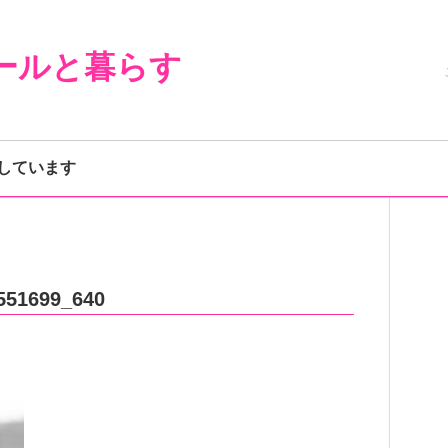
ールと暮らす
しています
551699_640