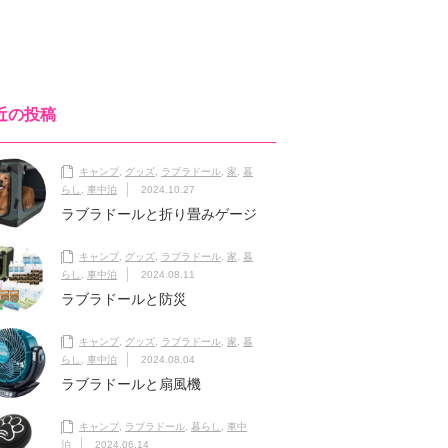
近の投稿
キャンプ
,
グッズ
,
ラブラドール
,
家
,
暮
らし
,
車中泊
2024.10.27
ラブラドールと折り畳みゲージ
キャンプ
,
グッズ
,
ラブラドール
,
家
,
暮
らし
,
車中泊
2024.08.11
ラブラドールと防災
キャンプ
,
グッズ
,
ラブラドール
,
家
,
暮
らし
,
車中泊
2024.08.04
ラブラドールと扇風機
キャンプ
,
ラブラドール
,
暮らし
,
車中
泊
2024.06.14