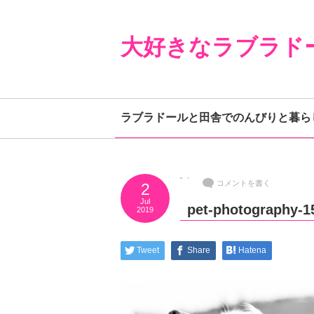
大好きなラブラド
ラブラドールと田舎でのんびりと暮ら
コメントを書く
2
Jul
pet-photography-1
2019
Tweet
Share
Hatena