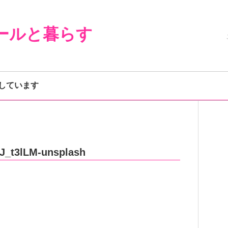
ールと暮らす
しています
J_t3lLM-unsplash