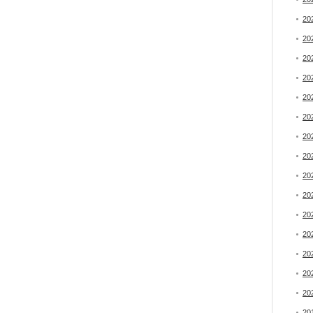
20
20
20
20
20
20
20
20
20
20
20
20
20
20
20
20