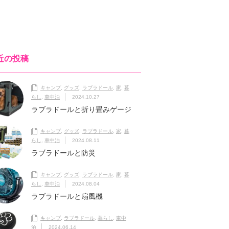
近の投稿
キャンプ
,
グッズ
,
ラブラドール
,
家
,
暮
らし
,
車中泊
2024.10.27
ラブラドールと折り畳みゲージ
キャンプ
,
グッズ
,
ラブラドール
,
家
,
暮
らし
,
車中泊
2024.08.11
ラブラドールと防災
キャンプ
,
グッズ
,
ラブラドール
,
家
,
暮
らし
,
車中泊
2024.08.04
ラブラドールと扇風機
キャンプ
,
ラブラドール
,
暮らし
,
車中
泊
2024.06.14