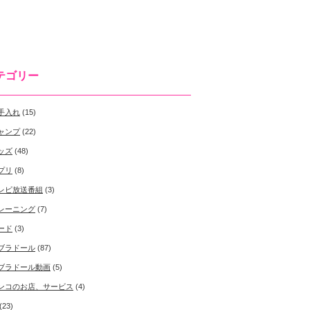
テゴリー
手入れ
(15)
ャンプ
(22)
ッズ
(48)
プリ
(8)
レビ放送番組
(3)
レーニング
(7)
ード
(3)
ブラドール
(87)
ブラドール動画
(5)
ンコのお店、サービス
(4)
(23)