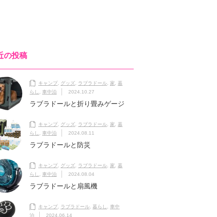
近の投稿
キャンプ
,
グッズ
,
ラブラドール
,
家
,
暮
らし
,
車中泊
2024.10.27
ラブラドールと折り畳みゲージ
キャンプ
,
グッズ
,
ラブラドール
,
家
,
暮
らし
,
車中泊
2024.08.11
ラブラドールと防災
キャンプ
,
グッズ
,
ラブラドール
,
家
,
暮
らし
,
車中泊
2024.08.04
ラブラドールと扇風機
キャンプ
,
ラブラドール
,
暮らし
,
車中
泊
2024.06.14