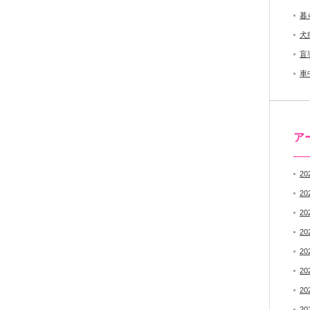
暮
犬
盲
車
ア
20
20
20
20
20
20
20
20