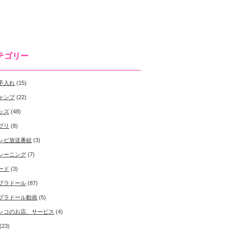
テゴリー
手入れ
(15)
ャンプ
(22)
ッズ
(48)
プリ
(8)
レビ放送番組
(3)
レーニング
(7)
ード
(3)
ブラドール
(87)
ブラドール動画
(5)
ンコのお店、サービス
(4)
(23)