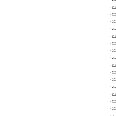
20
20
20
20
20
20
20
20
20
20
20
20
20
20
20
20