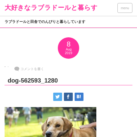
大好きなラブラドールと暮らす
menu
ラブラドールと田舎でのんびりと暮らしています
8
Aug
2019
コメントを書く
dog-562593_1280