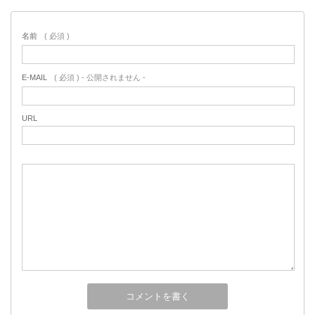
名前
( 必須 )
E-MAIL
( 必須 ) - 公開されません -
URL