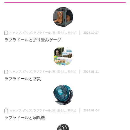
キャンプ
,
グッズ
,
ラブラドール
,
家
,
暮らし
,
車中泊
2024.10.27
ラブラドールと折り畳みゲージ
キャンプ
,
グッズ
,
ラブラドール
,
家
,
暮らし
,
車中泊
2024.08.11
ラブラドールと防災
キャンプ
,
グッズ
,
ラブラドール
,
家
,
暮らし
,
車中泊
2024.08.04
ラブラドールと扇風機