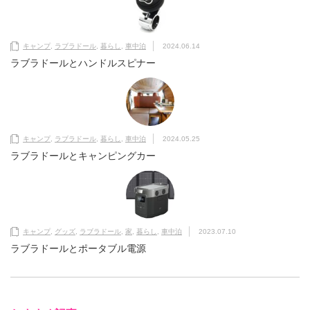
キャンプ
,
ラブラドール
,
暮らし
,
車中泊
2024.06.14
ラブラドールとハンドルスピナー
キャンプ
,
ラブラドール
,
暮らし
,
車中泊
2024.05.25
ラブラドールとキャンピングカー
キャンプ
,
グッズ
,
ラブラドール
,
家
,
暮らし
,
車中泊
2023.07.10
ラブラドールとポータブル電源