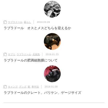
ラブラドール
,
暮らし
2019.03.29
ラブラドール オスとメスどちらを迎えるか
サプリ
,
ラブラドール
,
犬病気
2019.01.23
ラブラドールの肥満細胞腫について
キャンプ
,
グッズ
,
家
,
車中泊
2019.01.09
ラブラドールのクレート、バリケン、ゲージサイズ