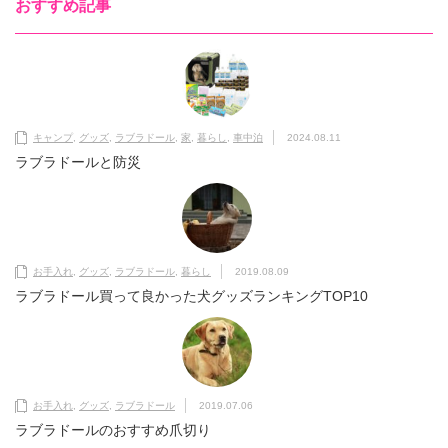
おすすめ記事
キャンプ
,
グッズ
,
ラブラドール
,
家
,
暮らし
,
車中泊
2024.08.11
ラブラドールと防災
お手入れ
,
グッズ
,
ラブラドール
,
暮らし
2019.08.09
ラブラドール買って良かった犬グッズランキングTOP10
お手入れ
,
グッズ
,
ラブラドール
2019.07.06
ラブラドールのおすすめ爪切り