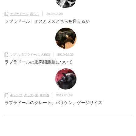
ラブラドール
,
暮らし
2019.03.29
ラブラドール オスとメスどちらを迎えるか
サプリ
,
ラブラドール
,
犬病気
2019.01.23
ラブラドールの肥満細胞腫について
キャンプ
,
グッズ
,
家
,
車中泊
2019.01.09
ラブラドールのクレート、バリケン、ゲージサイズ