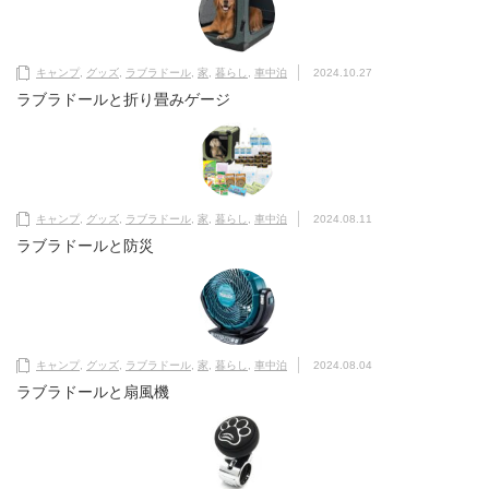
キャンプ
,
グッズ
,
ラブラドール
,
家
,
暮らし
,
車中泊
2024.10.27
ラブラドールと折り畳みゲージ
キャンプ
,
グッズ
,
ラブラドール
,
家
,
暮らし
,
車中泊
2024.08.11
ラブラドールと防災
キャンプ
,
グッズ
,
ラブラドール
,
家
,
暮らし
,
車中泊
2024.08.04
ラブラドールと扇風機