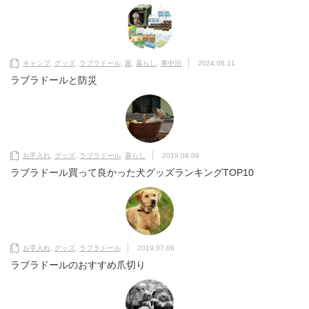
キャンプ
,
グッズ
,
ラブラドール
,
家
,
暮らし
,
車中泊
2024.08.11
ラブラドールと防災
お手入れ
,
グッズ
,
ラブラドール
,
暮らし
2019.08.09
ラブラドール買って良かった犬グッズランキングTOP10
お手入れ
,
グッズ
,
ラブラドール
2019.07.06
ラブラドールのおすすめ爪切り