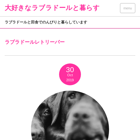
大好きなラブラドールと暮らす
menu
ラブラドールと田舎でのんびりと暮らしています
ラブラドールレトリーバー
30
Oct
2019