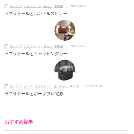
キャンプ
,
ラブラドール
,
暮らし
,
車中泊
2024.06.14
ラブラドールとハンドルスピナー
キャンプ
,
ラブラドール
,
暮らし
,
車中泊
2024.05.25
ラブラドールとキャンピングカー
キャンプ
,
グッズ
,
ラブラドール
,
家
,
暮らし
,
車中泊
2023.07.10
ラブラドールとポータブル電源
おすすめ記事